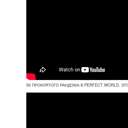
5К ПРОКЛЯТОГО РАНДОМА В PERFECT WORLD, Э