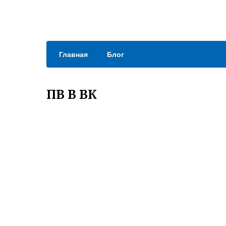
Главная
Блог
ПВ В ВК