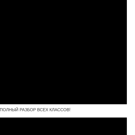
? - ПОЛНЫЙ РАЗБОР ВСЕХ КЛАССОВ!