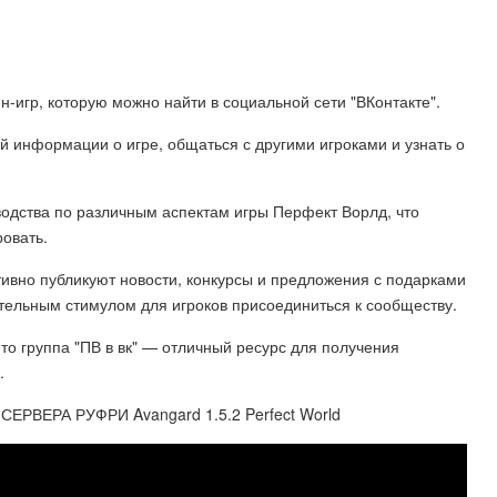
н-игр, которую можно найти в социальной сети "ВКонтакте".
ой информации о игре, общаться с другими игроками и узнать о
водства по различным аспектам игры Перфект Ворлд, что
ровать.
тивно публикуют новости, конкурсы и предложения с подарками
ительным стимулом для игроков присоединиться к сообществу.
 то группа "ПВ в вк" — отличный ресурс для получения
.
ВЕРА РУФРИ Avangard 1.5.2 Perfect World