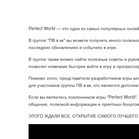
Perfect World — это одна из самых популярных онлай
В группе "ПВ в вк" вы можете получить много полезн
последних обновлениях и событиях в игре.
В группе также можно найти полезные советы и руко
позволит новичкам быстрее войти в игру и прогресси
Помимо этого, представители разработчиков игры ак
для участников группы ПВ в вк, что является дополн
Если вы являетесь поклонником игры "Perfect World",
общения, полезной информации и приятных бонусов
ЭТОГО ЖДАЛИ ВСЕ, ОТКРЫТИЕ САМОГО ЛУЧШЕГО СЕР