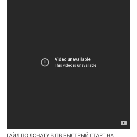
ГАЙД ПО ДОНАТУ В ПВ БЫСТРЫЙ СТАРТ НА