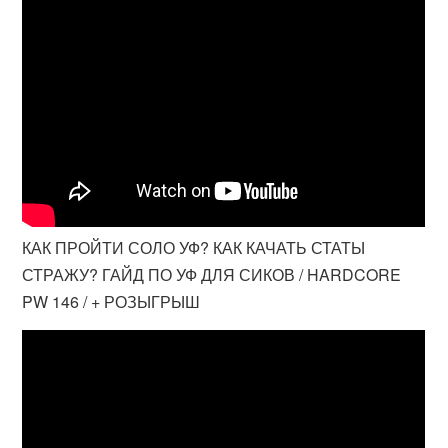
КАК ПРОЙТИ СОЛО УФ? КАК КАЧАТЬ СТАТЫ
СТРАЖУ? ГАЙД ПО УФ ДЛЯ СИКОВ / HARDCORE
PW 146 / + РОЗЫГРЫШ