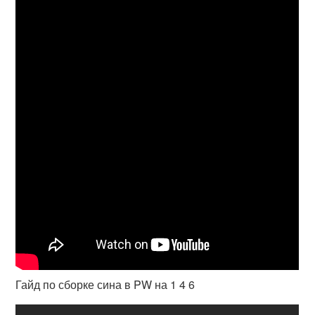
Гайд по сборке сина в PW на 1 4 6