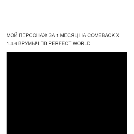
МОЙ ПЕРСОНАЖ ЗА 1 МЕСЯЦ НА COMEBACK X
1.4.6 ВРУМЫЧ ПВ PERFECT WORLD