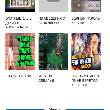
ЭЛИТНЫЕ ЗЛЫЕ
ПВ СВЕДЕНИЯ О
ВЕРНЫЙ ПАРОЛЬ
ДУХИ ПВ
БЕЗДУШНЫХ
КВ В ПВ
КООРДИНАТЫ
ШКАТУЛКИ В ПВ
ИГРА ПВ
ЖИЗНЬ И СМЕРТЬ
СЕВАЛЬД
ПВ НЕ БЕРЕТСЯ
КВЕСТ НА
УВАЖЕНИЕ
Новое