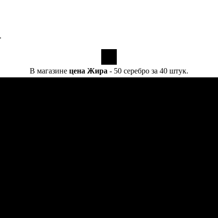
.
В магазине
цена Жира
- 50 серебро за 40 штук.