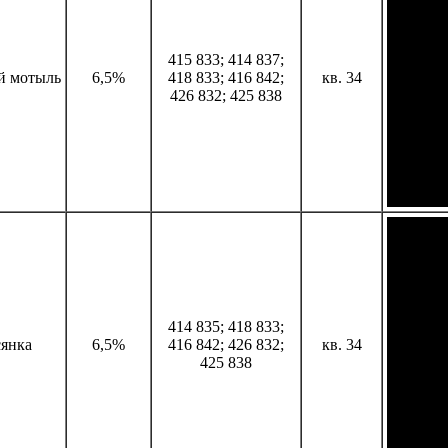
415 833; 414 837;
й мотыль
6,5%
418 833; 416 842;
кв. 34
426 832; 425 838
414 835; 418 833;
сянка
6,5%
416 842; 426 832;
кв. 34
425 838