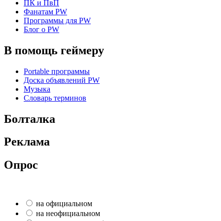
ПК и ПвП
Фанатам PW
Программы для PW
Блог о PW
В помощь геймеру
Portable программы
Доска объявлений PW
Музыка
Словарь терминов
Болталка
Реклама
Опрос
на официальном
на неофициальном