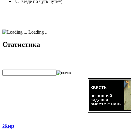
везде по чуть-чуть=)
Loading ...
Статистика
Жир