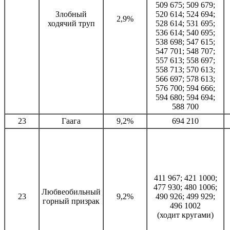
509 675; 509 679;
Злобный
520 614; 524 694;
2,9%
ходячий труп
528 614; 531 695;
536 614; 540 695;
538 698; 547 615;
547 701; 548 707;
557 613; 558 697;
558 713; 570 613;
566 697; 578 613;
576 700; 594 666;
594 680; 594 694;
588 700
23
Гаага
9,2%
694 210
411 967; 421 1000;
477 930; 480 1006;
Любвеобильный
23
9,2%
490 926; 499 929;
горный призрак
496 1002
(ходит кругами)