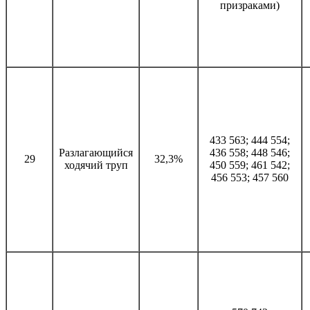
призраками)
433 563; 444 554;
Разлагающийся
436 558; 448 546;
29
32,3%
ходячий труп
450 559; 461 542;
456 553; 457 560