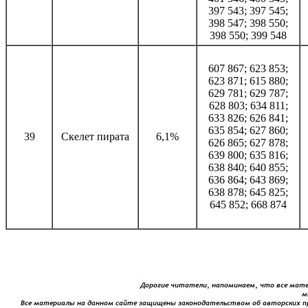
397 543; 397 545;
398 547; 398 550;
398 550; 399 548
607 867; 623 853;
623 871; 615 880;
629 781; 629 787;
628 803; 634 811;
633 826; 626 841;
635 854; 627 860;
39
Скелет пирата
6,1%
626 865; 627 878;
639 800; 635 816;
638 840; 640 855;
636 864; 643 869;
638 878; 645 825;
645 852; 668 874