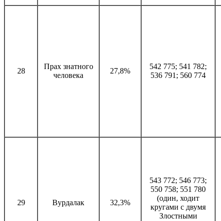
Прах знатного
542 775; 541 782;
28
27,8%
человека
536 791; 560 774
543 772; 546 773;
550 758; 551 780
(один, ходит
29
Вурдалак
32,3%
кругами с двумя
Злостными