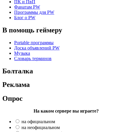
ПК и ПвП
Фанатам PW
Программы для PW
Блог о PW
В помощь геймеру
Portable программы
Доска объявлений PW
Музыка
Словарь терминов
Болталка
Реклама
Опрос
На каком сервере вы играете?
на официальном
на неофициальном