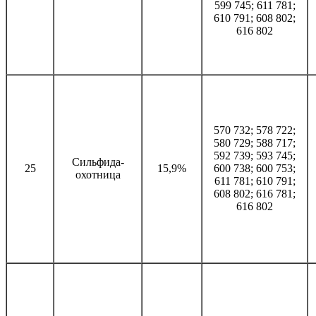
599 745; 611 781;
610 791; 608 802;
616 802
570 732; 578 722;
580 729; 588 717;
592 739; 593 745;
Сильфида-
25
15,9%
600 738; 600 753;
охотница
611 781; 610 791;
608 802; 616 781;
616 802