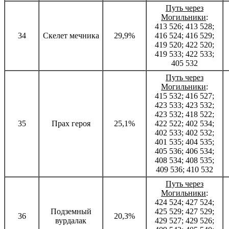
Путь через
Могильники
:
413 526; 413 528;
34
Скелет мечника
29,9%
416 524; 416 529;
419 520; 422 520;
419 533; 422 533;
405 532
Путь через
Могильники
:
415 532; 416 527;
423 533; 423 532;
423 532; 418 522;
35
Прах героя
25,1%
422 522; 402 534;
402 533; 402 532;
401 535; 404 535;
405 536; 406 534;
408 534; 408 535;
409 536; 410 532
Путь через
Могильники
:
424 524; 427 524;
Подземный
425 529; 427 529;
36
20,3%
вурдалак
429 527; 429 526;