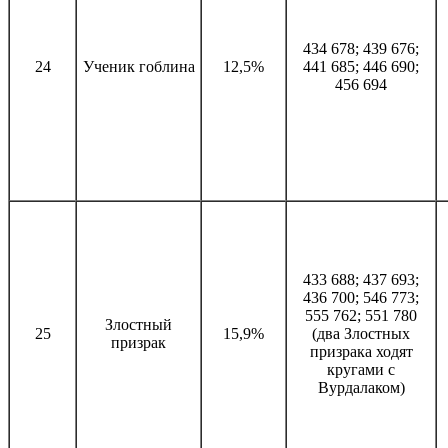
434 678; 439 676;
24
Ученик гоблина
12,5%
441 685; 446 690;
456 694
433 688; 437 693;
436 700; 546 773;
555 762; 551 780
Злостный
25
15,9%
(два Злостных
призрак
призрака ходят
кругами с
Вурдалаком)