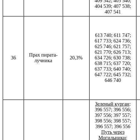
409 542; 405 540;
404 539; 407 538;
407 541
613 740; 611 747;
617 733; 624 736;
625 746; 621 757;
621 770; 626 713;
Прах пирата-
36
20,3%
634 726; 630 738;
лучника
638 715; 637 720;
637 733; 640 740;
647 722; 645 732;
646 740
Зеленый курган
:
396 557; 396 556;
397 556; 397 557;
398 556; 398 557;
396 557; 396 556
Путь через
Могильники
: