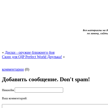
«
Диски - оружие ближнего боя
Скин для QIP Perfect World Друлька!
»
комментарии
(0)
Добавить сообщение. Don't spam!
Никнейм
Ваш комментарий: