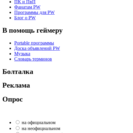
ПК и ПвП
Фанатам PW
Программы для PW
Блог о PW
В помощь геймеру
Portable программы
Доска объявлений PW
Музыка
Словарь терминов
Болталка
Реклама
Опрос
на официальном
на неофициальном