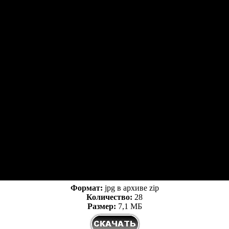
Формат:
jpg в архиве zip
Количество:
28
Размер:
7,1 МБ